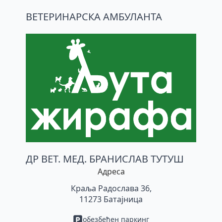
ВЕТЕРИНАРСКА АМБУЛАНТА
ДР ВЕТ. МЕД. БРАНИСЛАВ ТУТУШ
Адреса
Краља Радослава 36,
11273 Батајница
обезбеђен паркинг