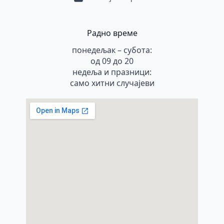
Радно време
понедељак – субота:
од 09 до 20
недеља и празници:
само хитни случајеви