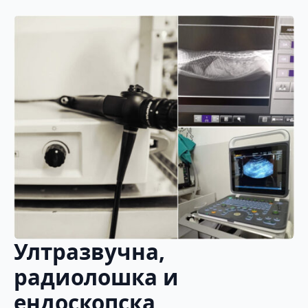
Ултразвучна,
радиолошка и
ендоскопска