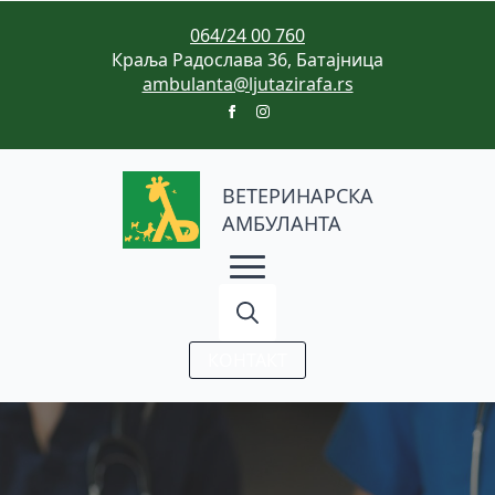
064/24 00 760
Краља Радослава 36, Батајница
ambulanta@ljutazirafa.rs
ВЕТЕРИНАРСКА
АМБУЛАНТА
Search
КОНТАКТ
for: